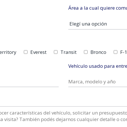
Área a la cual quiere com
erritory
Everest
Transit
Bronco
F-
Vehículo usado para entr