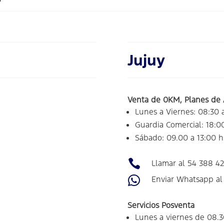
Jujuy
Venta de 0KM, Planes de 
Lunes a Viernes: 08:30 
Guardia Comercial: 18:0
Sábado: 09.00 a 13:00 h

Llamar al 54 388 4

Enviar Whatsapp al 
Servicios Posventa
Lunes a viernes de 08.3