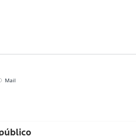
Mail
 público