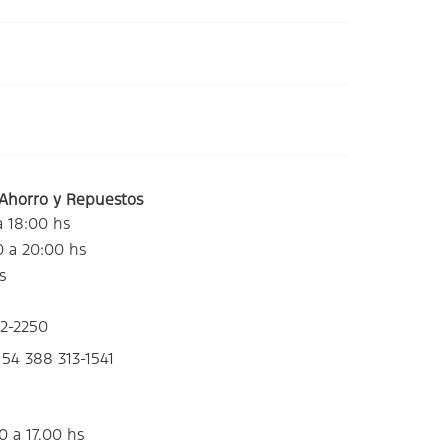
Ahorro y Repuestos
a 18:00 hs
0 a 20:00 hs
s
22-2250
54 388 313-1541
0 a 17.00 hs