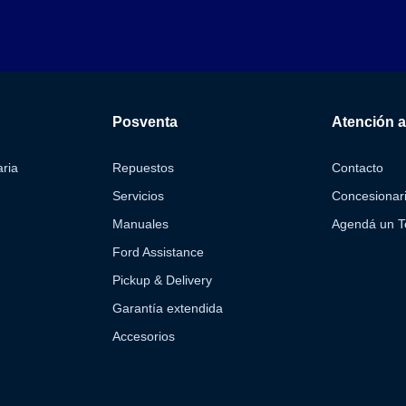
Posventa
Atención al
ria
Repuestos
Contacto
Servicios
Concesionar
Manuales
Agendá un Te
Ford Assistance
Pickup & Delivery
Garantía extendida
Accesorios