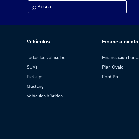
⌕
Vehículos
Financiamiento
Todos los vehículos
Financiación banca
SUVs
Plan Ovalo
Pick-ups
Ford Pro
Mustang
Vehículos híbridos