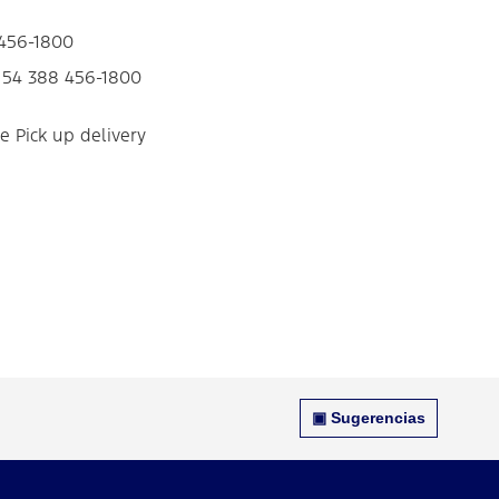
 456-1800
 54 388 456-1800
de Pick up delivery
▣ Sugerencias