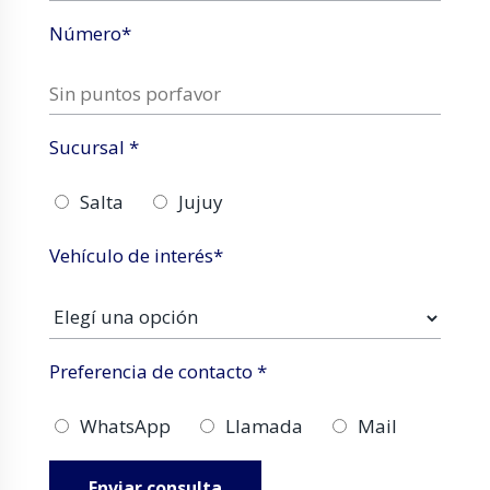
Número*
Sucursal *
Salta
Jujuy
Vehículo de interés*
Preferencia de contacto *
WhatsApp
Llamada
Mail