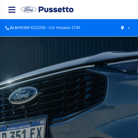
0388 4222250 - Col. Husares 1740
JUJUY