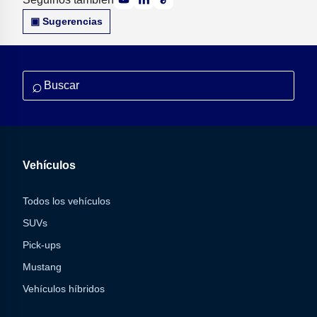
▣ Sugerencias
⌕
Vehículos
Todos los vehículos
SUVs
Pick-ups
Mustang
Vehículos híbridos