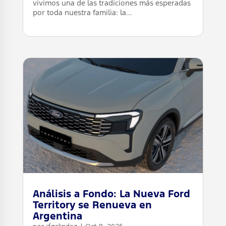
vivimos una de las tradiciones más esperadas
por toda nuestra familia: la...
leer más
Análisis a Fondo: La Nueva Ford
Territory se Renueva en
Argentina