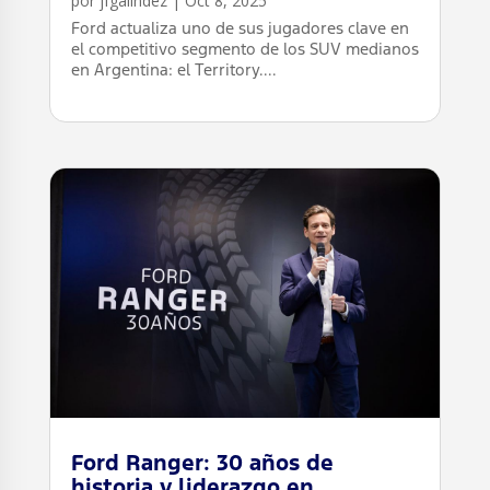
por
jfgalindez
|
Oct 8, 2025
Ford actualiza uno de sus jugadores clave en
el competitivo segmento de los SUV medianos
en Argentina: el Territory....
leer más
Ford Ranger: 30 años de
historia y liderazgo en