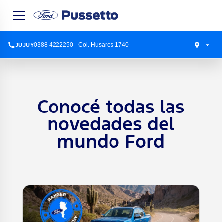
0388 4222250 - Col. Husares 1740
JUJUY
Conocé todas las
novedades del
mundo Ford