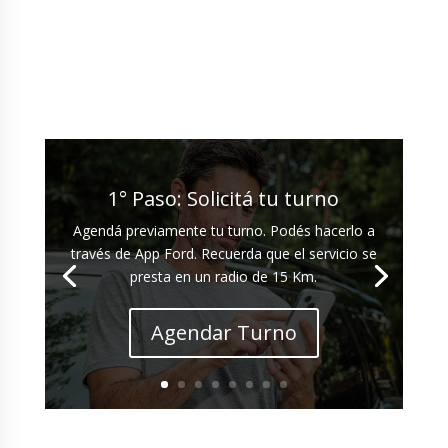
1° Paso: Solicitá tu turno
Agendá previamente tu turno. Podés hacerlo a
través de App Ford. Recuerda que el servicio se
presta en un radio de 15 Km.
Agendar Turno