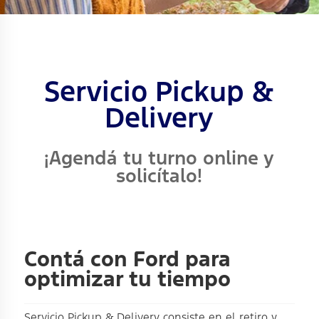
Servicio Pickup &
Delivery
¡Agendá tu turno online y
solicítalo!
Contá con Ford para
optimizar tu tiempo
Servicio Pickup & Delivery consiste en el retiro y