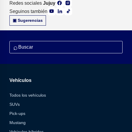
Redes sociales
Jujuy
Seguinos también
▣ Sugerencias
⌕
Vehículos
Todos los vehículos
SUVs
Pick-ups
Mustang
Vehículos híbridos