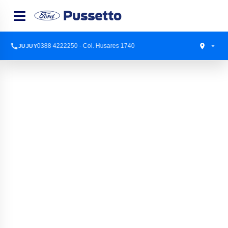
0388 4222250 - Col. Husares 1740
JUJUY