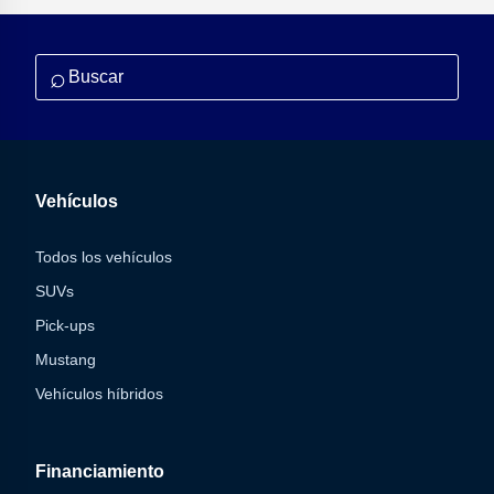
⌕
Vehículos
Todos los vehículos
SUVs
Pick-ups
Mustang
Vehículos híbridos
Financiamiento