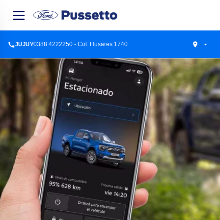
0388 4222250 - Col. Husares 1740
JUJUY