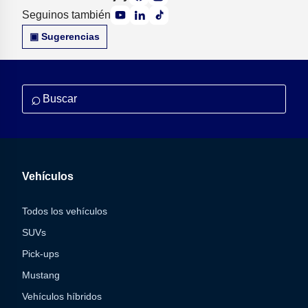
Seguinos también
▣ Sugerencias
⌕
Vehículos
Todos los vehículos
SUVs
Pick-ups
Mustang
Vehículos híbridos