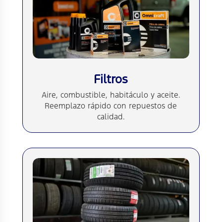
Filtros
Aire, combustible, habitáculo y aceite.
Reemplazo rápido con repuestos de
calidad.