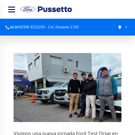
0388 4222250 - Col. Husares 1740
JUJUY
Vivimos una nueva jornada Ford Test Drive en