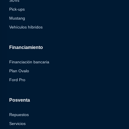
SUVs
Pick-ups
Mustang
Vehículos híbridos
Financiamiento
Financiación bancaria
Plan Ovalo
Ford Pro
Posventa
Repuestos
Servicios